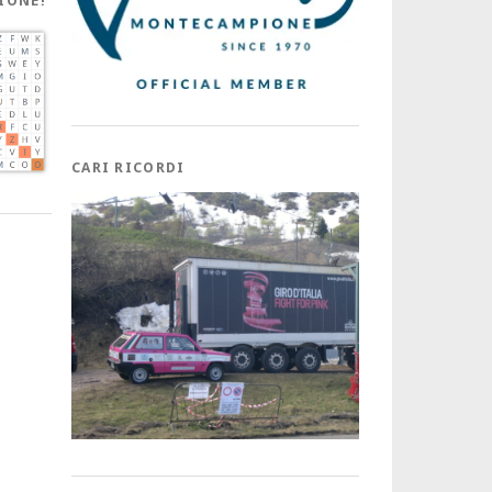
IONE!
CARI RICORDI