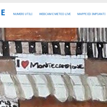
NE
NUMERI UTILI
WEBCAM E METEO LIVE
MAPPE ED IMPIANTI