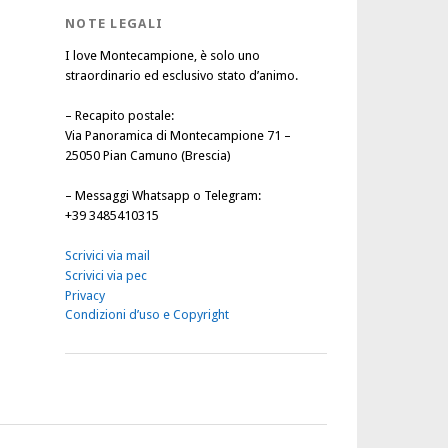
NOTE LEGALI
I love Montecampione, è solo uno
straordinario ed esclusivo stato d’animo.
–
Recapito postale
:
Via Panoramica di Montecampione 71 –
25050 Pian Camuno (Brescia)
–
Messaggi Whatsapp o Telegram
:
+39 3485410315
Scrivici via mail
Scrivici via pec
Privacy
Condizioni d’uso e Copyright