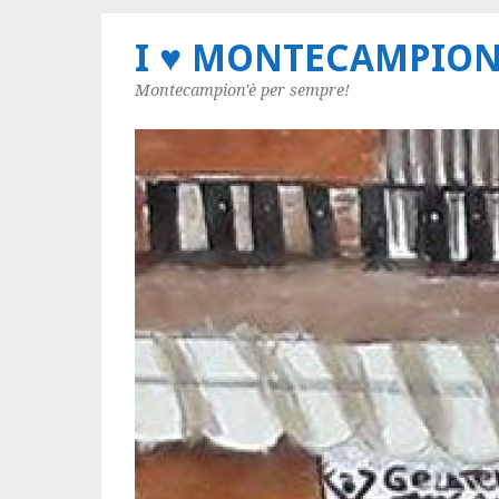
I ♥ MONTECAMPIO
Montecampion'è per sempre!