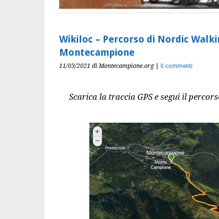
Wikiloc – Percorso di Nordic Walkin
Montecampione
11/03/2021
di Montecampione.org
|
0 commenti
Scarica la traccia GPS e segui il perco