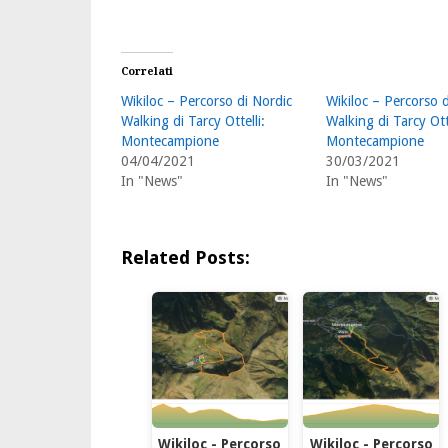
Correlati
Wikiloc – Percorso di Nordic
Wikiloc – Percorso 
Walking di Tarcy Ottelli:
Walking di Tarcy Ott
Montecampione
Montecampione
04/04/2021
30/03/2021
In "News"
In "News"
Related Posts:
Wikiloc - Percorso
Wikiloc - Percorso