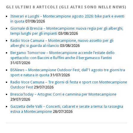
GLI ULTIMI 8 ARTICOLI (GLI ALTRI SONO NELLE NEWS)
Itinerari e Luoghi – Montecampione agosto 2026: bike park e eventi
in quota
07/08/2026
Giornale di Brescia – Montecampione: nuova regia per gli alberghi,
tempi lunghi per gli impianti
03/08/2026
Radio Voce Camuna – Montecampione, nuovo assetto per gli
alberghi: si guarda al rilancio
03/08/2026
Bergamo Tomorrow – Montecampione accende l’estate dello
spettacolo: con Baccini e Ruffini anche il bergamasco Fantini
31/07/2026
BSNews – Montecampione Outdoor Fest, dall’1 agosto tre giorni tra
sport e natura in quota
31/07/2026
Radio Voce Camuna – Tre giorni di festa e sport con Montecampione
Outdoor Fest
29/07/2026
BresciaToday – Artogne: Corri e cammina per Montecampione
29/07/2026
Gazzetta delle Valli – Concerti, cabaret e serate a tema: la rassegna
estiva a Montecampione
28/07/2026