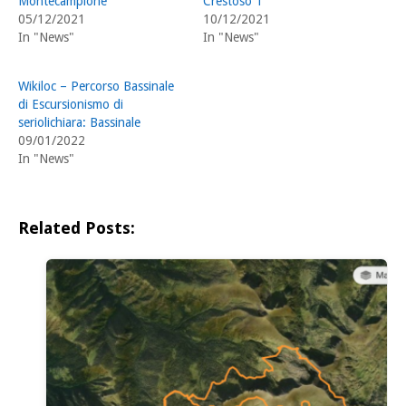
Montecampione
Crestoso 1
05/12/2021
10/12/2021
In "News"
In "News"
Wikiloc – Percorso Bassinale
di Escursionismo di
seriolichiara: Bassinale
09/01/2022
In "News"
Related Posts: