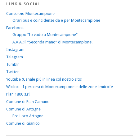
LINK & SOCIAL
Consorzio Montecampione
Orari bus e coincidenze da e per Montecampione
Facebook
Gruppo “Io vado a Montecampione”
A.A.A.: il “Seconda mano” di Montecampione!
Instagram
Telegram
Tumblr
Twitter
Youtube (Canale più in linea col nostro sito)
Wikiloc – I percorsi di Montecampione e delle zone limitrofe
Plan 1800 s.r.l
Comune di Pian Camuno
Comune di Artogne
Pro Loco Artogne
Comune di Gianico