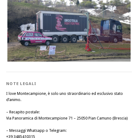
NOTE LEGALI
I love Montecampione, è solo uno straordinario ed esclusivo stato
d’animo.
–
Recapito postale
:
Via Panoramica di Montecampione 71 – 25050 Pian Camuno (Brescia)
–
Messaggi Whatsapp o Telegram
:
+39 3485410315