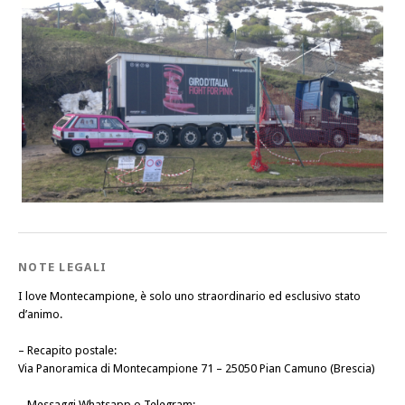
NOTE LEGALI
I love Montecampione, è solo uno straordinario ed esclusivo stato
d’animo.
–
Recapito postale
:
Via Panoramica di Montecampione 71 – 25050 Pian Camuno (Brescia)
–
Messaggi Whatsapp o Telegram
: