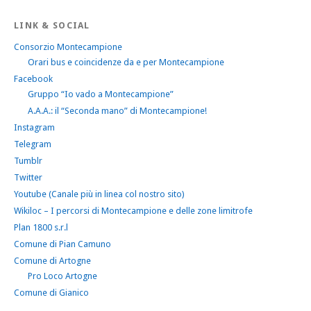
LINK & SOCIAL
Consorzio Montecampione
Orari bus e coincidenze da e per Montecampione
Facebook
Gruppo “Io vado a Montecampione”
A.A.A.: il “Seconda mano” di Montecampione!
Instagram
Telegram
Tumblr
Twitter
Youtube (Canale più in linea col nostro sito)
Wikiloc – I percorsi di Montecampione e delle zone limitrofe
Plan 1800 s.r.l
Comune di Pian Camuno
Comune di Artogne
Pro Loco Artogne
Comune di Gianico