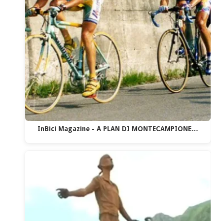
InBici Magazine - A PLAN DI MONTECAMPIONE…