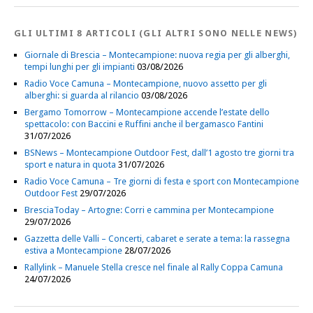
GLI ULTIMI 8 ARTICOLI (GLI ALTRI SONO NELLE NEWS)
Giornale di Brescia – Montecampione: nuova regia per gli alberghi,
tempi lunghi per gli impianti
03/08/2026
Radio Voce Camuna – Montecampione, nuovo assetto per gli
alberghi: si guarda al rilancio
03/08/2026
Bergamo Tomorrow – Montecampione accende l’estate dello
spettacolo: con Baccini e Ruffini anche il bergamasco Fantini
31/07/2026
BSNews – Montecampione Outdoor Fest, dall’1 agosto tre giorni tra
sport e natura in quota
31/07/2026
Radio Voce Camuna – Tre giorni di festa e sport con Montecampione
Outdoor Fest
29/07/2026
BresciaToday – Artogne: Corri e cammina per Montecampione
29/07/2026
Gazzetta delle Valli – Concerti, cabaret e serate a tema: la rassegna
estiva a Montecampione
28/07/2026
Rallylink – Manuele Stella cresce nel finale al Rally Coppa Camuna
24/07/2026