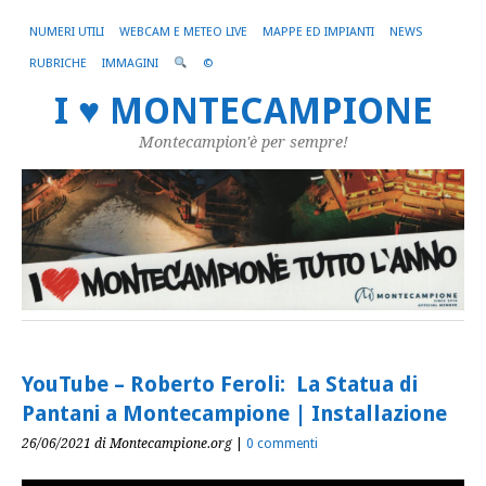
NUMERI UTILI
WEBCAM E METEO LIVE
MAPPE ED IMPIANTI
NEWS
RUBRICHE
IMMAGINI
©
I ♥ MONTECAMPIONE
Montecampion'è per sempre!
YouTube – Roberto Feroli: La Statua di
Pantani a Montecampione | Installazione
26/06/2021
di Montecampione.org
|
0 commenti