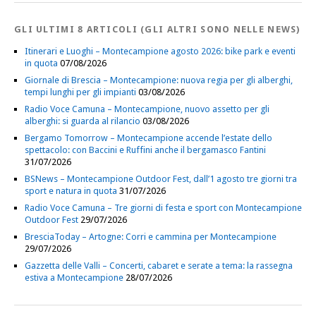
GLI ULTIMI 8 ARTICOLI (GLI ALTRI SONO NELLE NEWS)
Itinerari e Luoghi – Montecampione agosto 2026: bike park e eventi
in quota
07/08/2026
Giornale di Brescia – Montecampione: nuova regia per gli alberghi,
tempi lunghi per gli impianti
03/08/2026
Radio Voce Camuna – Montecampione, nuovo assetto per gli
alberghi: si guarda al rilancio
03/08/2026
Bergamo Tomorrow – Montecampione accende l’estate dello
spettacolo: con Baccini e Ruffini anche il bergamasco Fantini
31/07/2026
BSNews – Montecampione Outdoor Fest, dall’1 agosto tre giorni tra
sport e natura in quota
31/07/2026
Radio Voce Camuna – Tre giorni di festa e sport con Montecampione
Outdoor Fest
29/07/2026
BresciaToday – Artogne: Corri e cammina per Montecampione
29/07/2026
Gazzetta delle Valli – Concerti, cabaret e serate a tema: la rassegna
estiva a Montecampione
28/07/2026