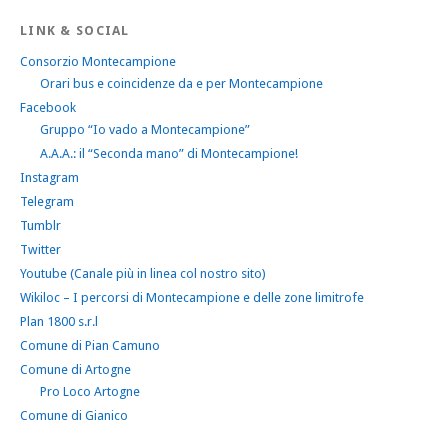
LINK & SOCIAL
Consorzio Montecampione
Orari bus e coincidenze da e per Montecampione
Facebook
Gruppo “Io vado a Montecampione”
A.A.A.: il “Seconda mano” di Montecampione!
Instagram
Telegram
Tumblr
Twitter
Youtube (Canale più in linea col nostro sito)
Wikiloc – I percorsi di Montecampione e delle zone limitrofe
Plan 1800 s.r.l
Comune di Pian Camuno
Comune di Artogne
Pro Loco Artogne
Comune di Gianico