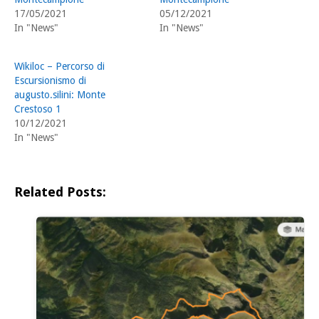
17/05/2021
05/12/2021
In "News"
In "News"
Wikiloc – Percorso di
Escursionismo di
augusto.silini: Monte
Crestoso 1
10/12/2021
In "News"
Related Posts: