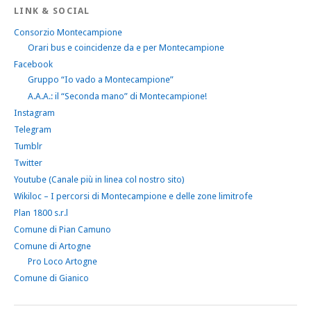
LINK & SOCIAL
Consorzio Montecampione
Orari bus e coincidenze da e per Montecampione
Facebook
Gruppo “Io vado a Montecampione”
A.A.A.: il “Seconda mano” di Montecampione!
Instagram
Telegram
Tumblr
Twitter
Youtube (Canale più in linea col nostro sito)
Wikiloc – I percorsi di Montecampione e delle zone limitrofe
Plan 1800 s.r.l
Comune di Pian Camuno
Comune di Artogne
Pro Loco Artogne
Comune di Gianico