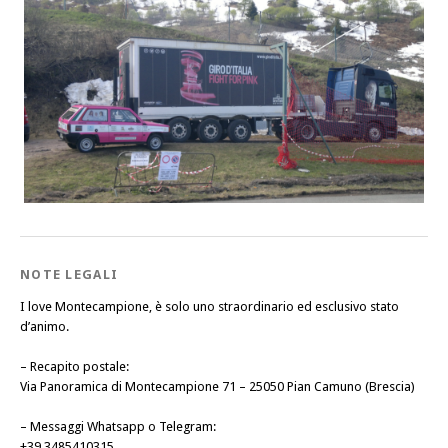
NOTE LEGALI
I love Montecampione, è solo uno straordinario ed esclusivo stato
d’animo.
–
Recapito postale
:
Via Panoramica di Montecampione 71 – 25050 Pian Camuno (Brescia)
–
Messaggi Whatsapp o Telegram
:
+39 3485410315