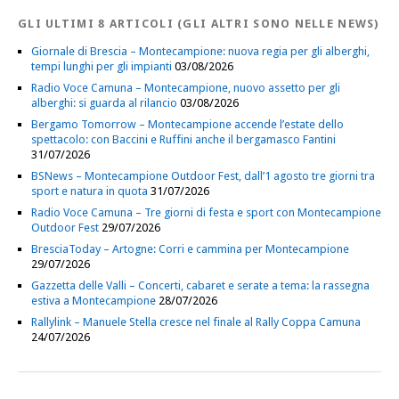
GLI ULTIMI 8 ARTICOLI (GLI ALTRI SONO NELLE NEWS)
Giornale di Brescia – Montecampione: nuova regia per gli alberghi,
tempi lunghi per gli impianti
03/08/2026
Radio Voce Camuna – Montecampione, nuovo assetto per gli
alberghi: si guarda al rilancio
03/08/2026
Bergamo Tomorrow – Montecampione accende l’estate dello
spettacolo: con Baccini e Ruffini anche il bergamasco Fantini
31/07/2026
BSNews – Montecampione Outdoor Fest, dall’1 agosto tre giorni tra
sport e natura in quota
31/07/2026
Radio Voce Camuna – Tre giorni di festa e sport con Montecampione
Outdoor Fest
29/07/2026
BresciaToday – Artogne: Corri e cammina per Montecampione
29/07/2026
Gazzetta delle Valli – Concerti, cabaret e serate a tema: la rassegna
estiva a Montecampione
28/07/2026
Rallylink – Manuele Stella cresce nel finale al Rally Coppa Camuna
24/07/2026