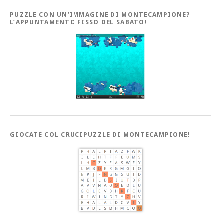
PUZZLE CON UN’IMMAGINE DI MONTECAMPIONE?
L’APPUNTAMENTO FISSO DEL SABATO!
GIOCATE COL CRUCIPUZZLE DI MONTECAMPIONE!