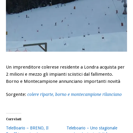
Un imprenditore colerese residente a Londra acquista per
2 milioni e mezzo gli impianti sciistici dal fallimento.
Borno e Montecampione annunciano importanti novità
Sorgente:
colere riparte, borno e montecampione rilanciano
Correlati
TeleBoario – BRENO, Il
Teleboario – Uno stagionale