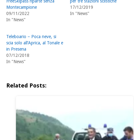
FreeSkipass riparte senza
per tre stazioni sciistiche
Montecampione
17/12/2019
09/11/2022
In "News"
In "News"
Teleboario – Poca neve, si
scia solo all’Aprica, al Tonale e
in Presena
07/12/2018
In "News"
Related Posts: