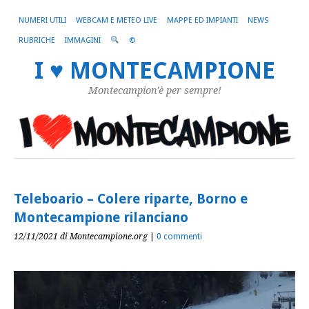
NUMERI UTILI
WEBCAM E METEO LIVE
MAPPE ED IMPIANTI
NEWS
RUBRICHE
IMMAGINI
©
I ♥ MONTECAMPIONE
Montecampion'è per sempre!
Teleboario – Colere riparte, Borno e
Montecampione rilanciano
12/11/2021
di Montecampione.org
|
0 commenti