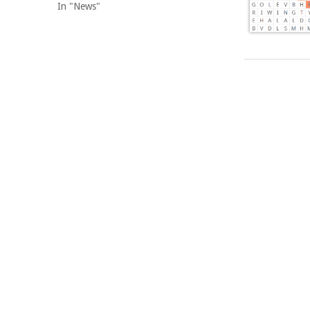
In "News"