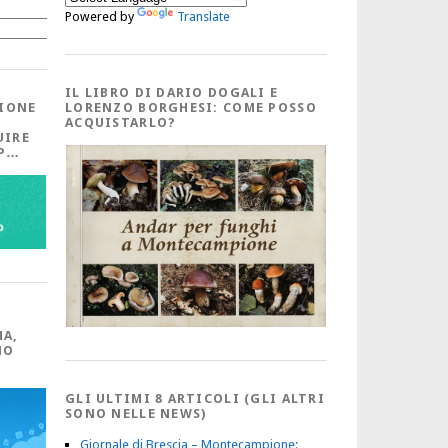
Powered by
Translate
Cerca
IL LIBRO DI DARIO DOGALI E
IONE
LORENZO BORGHESI: COME POSSO
ACQUISTARLO?
UIRE
PP…
MA,
NO
GLI ULTIMI 8 ARTICOLI (GLI ALTRI
SONO NELLE NEWS)
Giornale di Brescia – Montecampione: