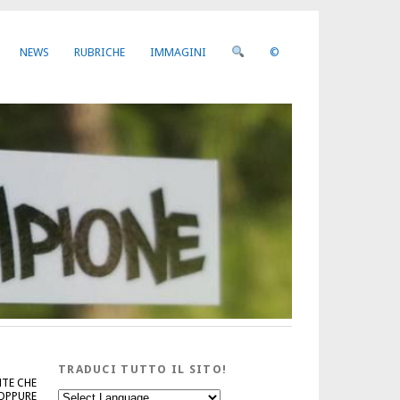
NEWS
RUBRICHE
IMMAGINI
©
TRADUCI TUTTO IL SITO!
NTE CHE
 OPPURE