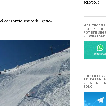
SCRIVI QUI
el consorzio Ponte di Legno-
MONTECAMP
FLASH!!! LO
POTETE SEG
SU WHATSA
…OPPURE SU
TELEGRAM; 
SCEGLINE U
SOLO!