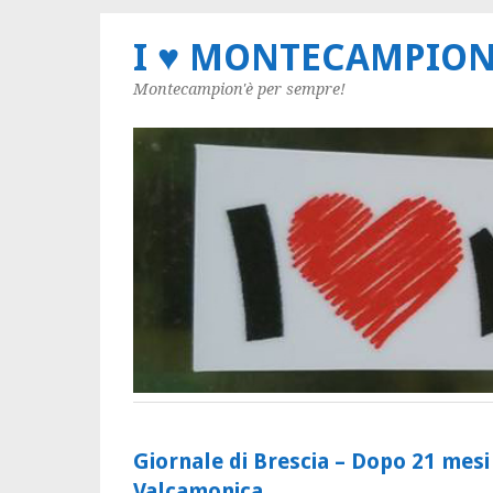
I ♥ MONTECAMPIO
Montecampion'è per sempre!
Giornale di Brescia – Dopo 21 mesi 
Valcamonica