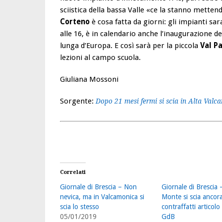
sciistica della bassa Valle «ce la stanno mette
Corteno
è cosa fatta da giorni: gli impianti s
alle 16, è in calendario anche l’inaugurazione del
lunga d’Europa. E così sarà per la piccola
Val Pa
lezioni al campo scuola.
Giuliana Mossoni
Sorgente:
Dopo 21 mesi fermi si scia in Alta Valc
Correlati
Giornale di Brescia – Non
Giornale di Brescia 
nevica, ma in Valcamonica si
Monte si scia ancor
scia lo stesso
contraffatti articolo
05/01/2019
GdB