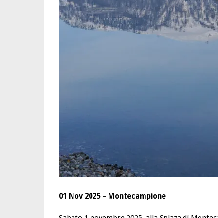
01 Nov 2025 – Montecampione
Sabato 1 novembre 2025, alla Splaza di Monteca