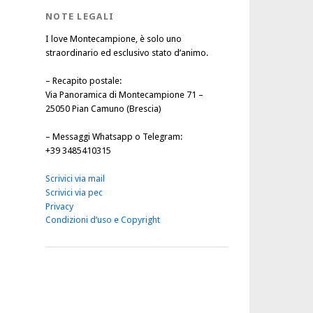
NOTE LEGALI
I love Montecampione, è solo uno
straordinario ed esclusivo stato d’animo.
–
Recapito postale
:
Via Panoramica di Montecampione 71 –
25050 Pian Camuno (Brescia)
–
Messaggi Whatsapp o Telegram
:
+39 3485410315
Scrivici via mail
Scrivici via pec
Privacy
Condizioni d’uso e Copyright