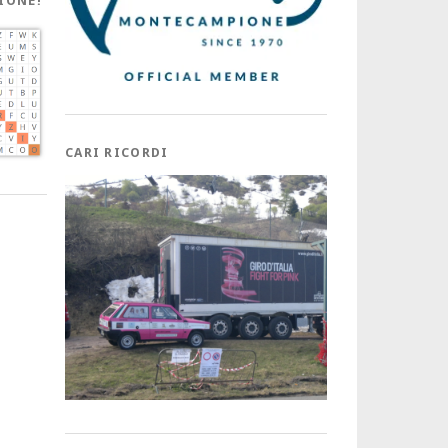
IONE!
CARI RICORDI