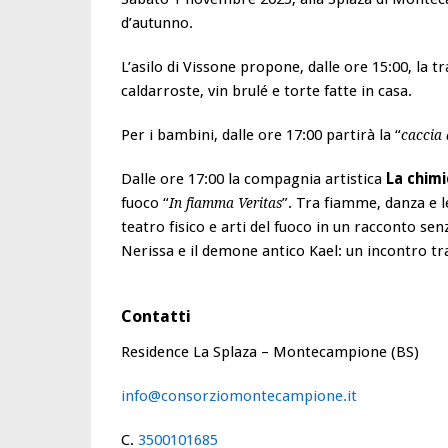
d’autunno.
L’asilo di Vissone propone, dalle ore 15:00, la t
caldarroste, vin brulé e torte fatte in casa.
Per i bambini, dalle ore 17:00 partirà la “
caccia 
Dalle ore 17:00 la compagnia artistica
La chimi
fuoco “
”. Tra fiamme, danza e 
In fiamma Veritas
teatro fisico e arti del fuoco in un racconto se
Nerissa e il demone antico Kael: un incontro tr
Contatti
Residence La Splaza – Montecampione (BS)
info@consorziomontecampione.it
C.
3500101685