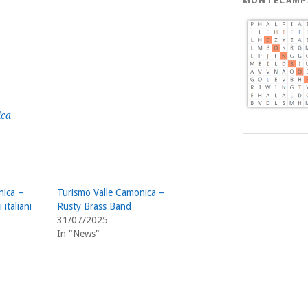
MONTECAMP
ica
nica –
Turismo Valle Camonica –
 italiani
Rusty Brass Band
31/07/2025
In "News"