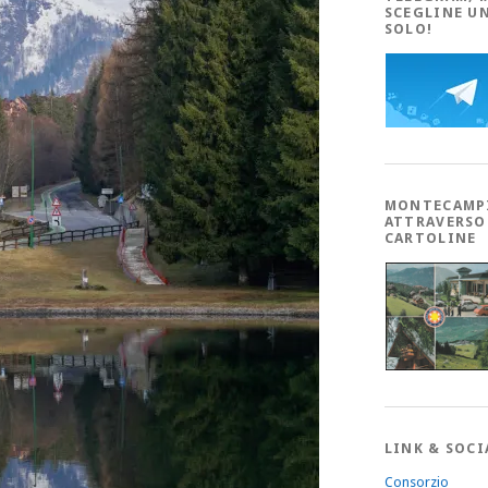
SCEGLINE U
SOLO!
MONTECAMP
ATTRAVERSO
CARTOLINE
LINK & SOCI
Consorzio