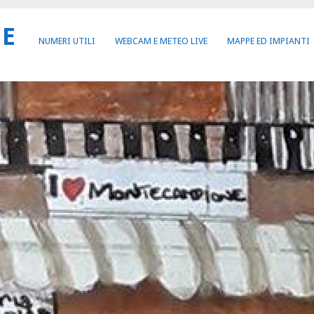
NE
NUMERI UTILI
WEBCAM E METEO LIVE
MAPPE ED IMPIANTI