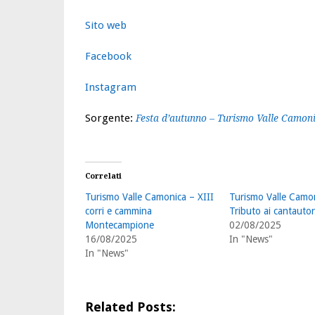
Sito web
Facebook
Instagram
Sorgente:
Festa d’autunno – Turismo Valle Camon
Correlati
Turismo Valle Camonica – XIII
Turismo Valle Camo
corri e cammina
Tributo ai cantautori
Montecampione
02/08/2025
16/08/2025
In "News"
In "News"
Related Posts: