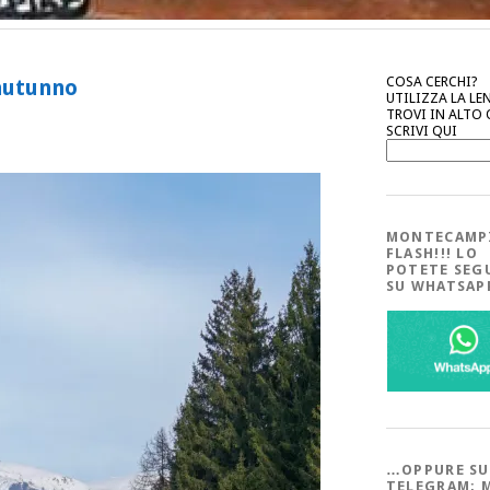
COSA CERCHI?
’autunno
UTILIZZA LA LE
TROVI IN ALTO
SCRIVI QUI
MONTECAMP
FLASH!!! LO
POTETE SEG
SU WHATSA
…OPPURE SU
TELEGRAM; 