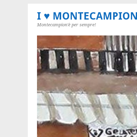
I ♥ MONTECAMPIO
Montecampion'è per sempre!