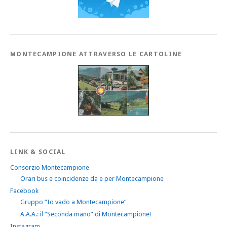
MONTECAMPIONE ATTRAVERSO LE CARTOLINE
LINK & SOCIAL
Consorzio Montecampione
Orari bus e coincidenze da e per Montecampione
Facebook
Gruppo “Io vado a Montecampione”
A.A.A.: il “Seconda mano” di Montecampione!
Instagram