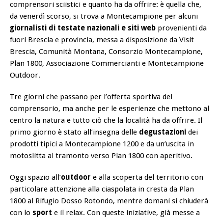
comprensori sciistici e quanto ha da offrire: è quella che,
da venerdì scorso, si trova a Montecampione per alcuni
giornalisti di testate nazionali e siti web
provenienti da
fuori Brescia e provincia, messa a disposizione da Visit
Brescia, Comunità Montana, Consorzio Montecampione,
Plan 1800, Associazione Commercianti e Montecampione
Outdoor.
Tre giorni che passano per l’offerta sportiva del
comprensorio, ma anche per le esperienze che mettono al
centro la natura e tutto ciò che la località ha da offrire. Il
primo giorno è stato all’insegna delle
degustazioni
dei
prodotti tipici a Montecampione 1200 e da un’uscita in
motoslitta al tramonto verso Plan 1800 con aperitivo.
Oggi spazio all’
outdoor
e alla scoperta del territorio con
particolare attenzione alla ciaspolata in cresta da Plan
1800 al Rifugio Dosso Rotondo, mentre domani si chiuderà
con lo
sport
e il relax. Con queste iniziative, già messe a