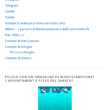
Telegram
Tumblr
Twitter
Youtube (Canale più in linea col nostro sito)
Wikiloc – I percorsi di Montecampione e delle zone limitrofe
Plan 1800 s.r.l
Comune di Pian Camuno
Comune di Artogne
Pro Loco Artogne
Comune di Gianico
PUZZLE CON UN’IMMAGINE DI MONTECAMPIONE?
L’APPUNTAMENTO FISSO DEL SABATO!