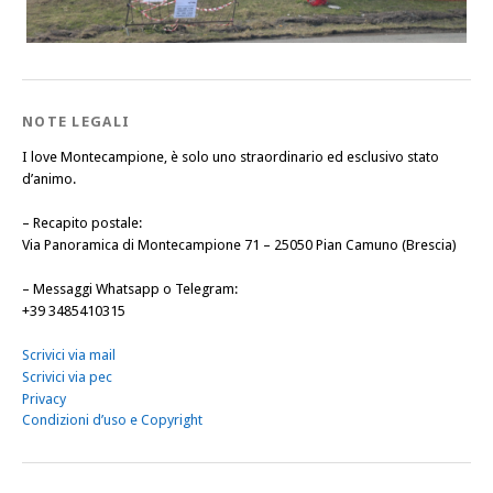
NOTE LEGALI
I love Montecampione, è solo uno straordinario ed esclusivo stato
d’animo.
–
Recapito postale
:
Via Panoramica di Montecampione 71 – 25050 Pian Camuno (Brescia)
–
Messaggi Whatsapp o Telegram
:
+39 3485410315
Scrivici via mail
Scrivici via pec
Privacy
Condizioni d’uso e Copyright