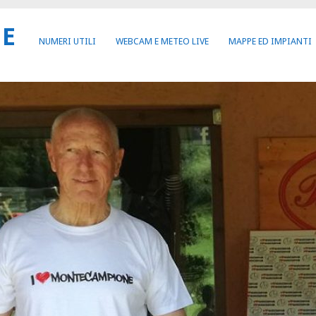
NE
NUMERI UTILI
WEBCAM E METEO LIVE
MAPPE ED IMPIANTI