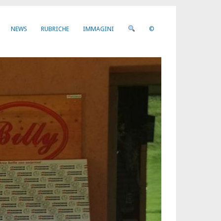
NEWS
RUBRICHE
IMMAGINI
©