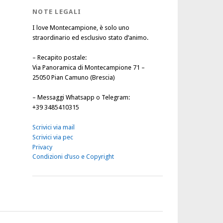
NOTE LEGALI
I love Montecampione, è solo uno
straordinario ed esclusivo stato d’animo.
–
Recapito postale
:
Via Panoramica di Montecampione 71 –
25050 Pian Camuno (Brescia)
–
Messaggi Whatsapp o Telegram
:
+39 3485410315
Scrivici via mail
Scrivici via pec
Privacy
Condizioni d’uso e Copyright