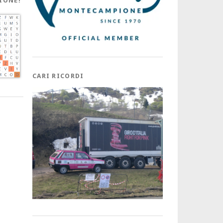
IONE!
CARI RICORDI