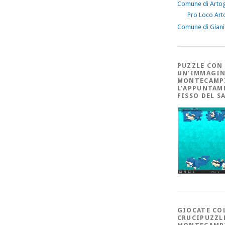
Comune di Arto
Pro Loco Art
Comune di Gian
PUZZLE CON
UN’IMMAGIN
MONTECAMP
L’APPUNTAM
FISSO DEL S
GIOCATE CO
CRUCIPUZZL