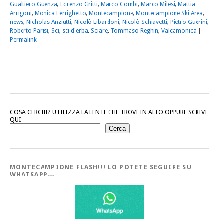
Gualtiero Guenza
,
Lorenzo Gritti
,
Marco Combi
,
Marco Milesi
,
Mattia
Arrigoni
,
Monica Ferrighetto
,
Montecampione
,
Montecampione Ski Area
,
news
,
Nicholas Anziutti
,
Nicolò Libardoni
,
Nicolò Schiavetti
,
Pietro Guerini
,
Roberto Parisi
,
Sci
,
sci d'erba
,
Sciare
,
Tommaso Reghin
,
Valcamonica
|
Permalink
COSA CERCHI? UTILIZZA LA LENTE CHE TROVI IN ALTO OPPURE SCRIVI
QUI
Cerca
MONTECAMPIONE FLASH!!! LO POTETE SEGUIRE SU
WHATSAPP…