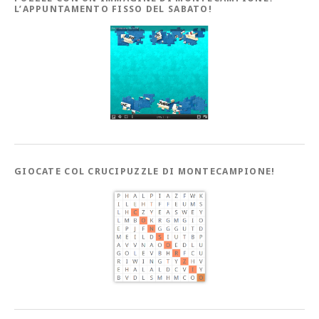
L’APPUNTAMENTO FISSO DEL SABATO!
GIOCATE COL CRUCIPUZZLE DI MONTECAMPIONE!