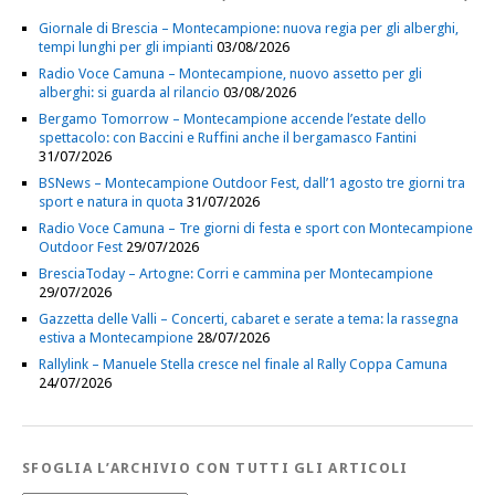
Giornale di Brescia – Montecampione: nuova regia per gli alberghi,
tempi lunghi per gli impianti
03/08/2026
Radio Voce Camuna – Montecampione, nuovo assetto per gli
alberghi: si guarda al rilancio
03/08/2026
Bergamo Tomorrow – Montecampione accende l’estate dello
spettacolo: con Baccini e Ruffini anche il bergamasco Fantini
31/07/2026
BSNews – Montecampione Outdoor Fest, dall’1 agosto tre giorni tra
sport e natura in quota
31/07/2026
Radio Voce Camuna – Tre giorni di festa e sport con Montecampione
Outdoor Fest
29/07/2026
BresciaToday – Artogne: Corri e cammina per Montecampione
29/07/2026
Gazzetta delle Valli – Concerti, cabaret e serate a tema: la rassegna
estiva a Montecampione
28/07/2026
Rallylink – Manuele Stella cresce nel finale al Rally Coppa Camuna
24/07/2026
SFOGLIA L’ARCHIVIO CON TUTTI GLI ARTICOLI