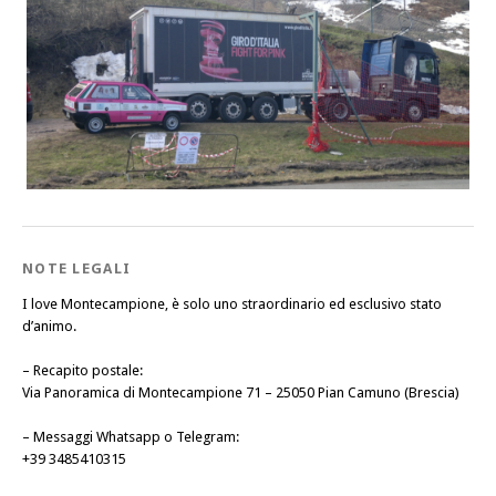
NOTE LEGALI
I love Montecampione, è solo uno straordinario ed esclusivo stato
d’animo.
–
Recapito postale
:
Via Panoramica di Montecampione 71 – 25050 Pian Camuno (Brescia)
–
Messaggi Whatsapp o Telegram
:
+39 3485410315