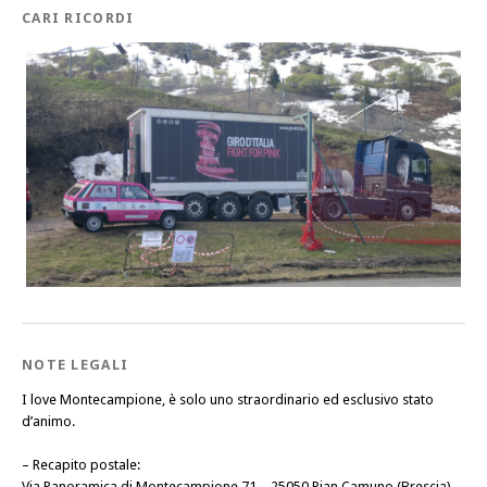
CARI RICORDI
NOTE LEGALI
I love Montecampione, è solo uno straordinario ed esclusivo stato
d’animo.
–
Recapito postale
:
Via Panoramica di Montecampione 71 – 25050 Pian Camuno (Brescia)