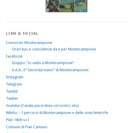
LINK & SOCIAL
Consorzio Montecampione
Orari bus e coincidenze da e per Montecampione
Facebook
Gruppo “Io vado a Montecampione”
A.A.A.: il “Seconda mano” di Montecampione!
Instagram
Telegram
Tumblr
Twitter
Youtube (Canale più in linea col nostro sito)
Wikiloc – I percorsi di Montecampione e delle zone limitrofe
Plan 1800 s.r.l
Comune di Pian Camuno