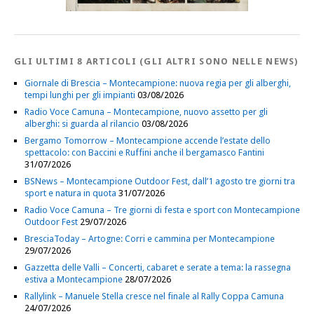
GLI ULTIMI 8 ARTICOLI (GLI ALTRI SONO NELLE NEWS)
Giornale di Brescia – Montecampione: nuova regia per gli alberghi,
tempi lunghi per gli impianti
03/08/2026
Radio Voce Camuna – Montecampione, nuovo assetto per gli
alberghi: si guarda al rilancio
03/08/2026
Bergamo Tomorrow – Montecampione accende l’estate dello
spettacolo: con Baccini e Ruffini anche il bergamasco Fantini
31/07/2026
BSNews – Montecampione Outdoor Fest, dall’1 agosto tre giorni tra
sport e natura in quota
31/07/2026
Radio Voce Camuna – Tre giorni di festa e sport con Montecampione
Outdoor Fest
29/07/2026
BresciaToday – Artogne: Corri e cammina per Montecampione
29/07/2026
Gazzetta delle Valli – Concerti, cabaret e serate a tema: la rassegna
estiva a Montecampione
28/07/2026
Rallylink – Manuele Stella cresce nel finale al Rally Coppa Camuna
24/07/2026