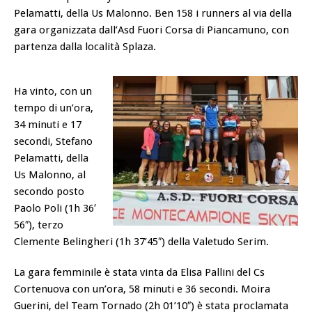
Pelamatti, della Us Malonno. Ben 158 i runners al via della
gara organizzata dall’Asd Fuori Corsa di Piancamuno, con
partenza dalla località Splaza.
Ha vinto, con un
tempo di un’ora,
34 minuti e 17
secondi, Stefano
Pelamatti, della
Us Malonno, al
secondo posto
Paolo Poli (1h 36′
56″), terzo
Clemente Belingheri (1h 37’45″) della Valetudo Serim.
La gara femminile è stata vinta da Elisa Pallini del Cs
Cortenuova con un’ora, 58 minuti e 36 secondi. Moira
Guerini, del Team Tornado (2h 01’10″) è stata proclamata