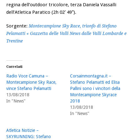
regina dell’outdoor tricolore, terza Daniela Vassalli
dell’Atletica Paratico (2h 02′ 49″).
Sorgente:
Montecampione Sky Race, trionfo di Stefano
Pelamatti « Gazzetta delle Valli News dalle Valli Lombarde e
Trentine
Correlati
Radio Voce Camuna –
Corsainmontagna.it –
Montecampione Sky Race,
Stefano Pelamatti ed Elisa
vince Stefano Pelamatti
Pallini sono i vincitori della
13/08/2018
Montecampione Skyrace
In "News"
2018
13/08/2018
In "News"
Atletica Notizie –
SKYRUNNING: Stefano