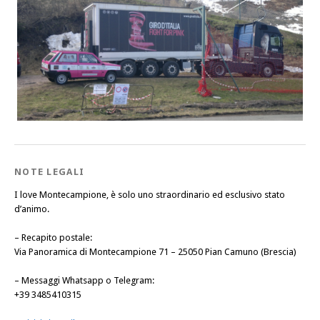
NOTE LEGALI
I love Montecampione, è solo uno straordinario ed esclusivo stato
d’animo.
–
Recapito postale
:
Via Panoramica di Montecampione 71 – 25050 Pian Camuno (Brescia)
–
Messaggi Whatsapp o Telegram
:
+39 3485410315