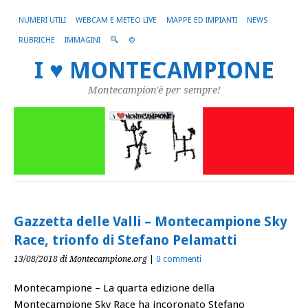
NUMERI UTILI
WEBCAM E METEO LIVE
MAPPE ED IMPIANTI
NEWS
RUBRICHE
IMMAGINI
©
I ♥ MONTECAMPIONE
Montecampion'è per sempre!
Gazzetta delle Valli – Montecampione Sky
Race, trionfo di Stefano Pelamatti
13/08/2018
di Montecampione.org
|
0 commenti
Montecampione – La quarta edizione della
Montecampione Sky Race ha incoronato Stefano