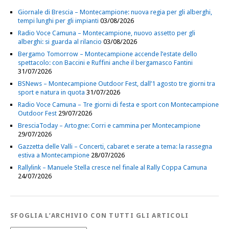
Giornale di Brescia – Montecampione: nuova regia per gli alberghi,
tempi lunghi per gli impianti
03/08/2026
Radio Voce Camuna – Montecampione, nuovo assetto per gli
alberghi: si guarda al rilancio
03/08/2026
Bergamo Tomorrow – Montecampione accende l’estate dello
spettacolo: con Baccini e Ruffini anche il bergamasco Fantini
31/07/2026
BSNews – Montecampione Outdoor Fest, dall’1 agosto tre giorni tra
sport e natura in quota
31/07/2026
Radio Voce Camuna – Tre giorni di festa e sport con Montecampione
Outdoor Fest
29/07/2026
BresciaToday – Artogne: Corri e cammina per Montecampione
29/07/2026
Gazzetta delle Valli – Concerti, cabaret e serate a tema: la rassegna
estiva a Montecampione
28/07/2026
Rallylink – Manuele Stella cresce nel finale al Rally Coppa Camuna
24/07/2026
SFOGLIA L’ARCHIVIO CON TUTTI GLI ARTICOLI