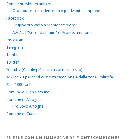
Consorzio Montecampione
Orari bus e coincidenze da e per Montecampione
Facebook
Gruppo “Io vado a Montecampione”
A.A.A.: il “Seconda mano” di Montecampione!
Instagram
Telegram
Tumblr
Twitter
Youtube (Canale più in linea col nostro sito)
Wikiloc – I percorsi di Montecampione e delle zone limitrofe
Plan 1800 s.r.l
Comune di Pian Camuno
Comune di Artogne
Pro Loco Artogne
Comune di Gianico
PUZZLE CON UN’IMMAGINE DI MONTECAMPIONE?