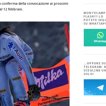
lla conferma della convocazione ai prossimi
al 12 febbraio.
MONTECAMP
FLASH!!! LO
POTETE SEG
SU WHATSA
…OPPURE SU
TELEGRAM; 
SCEGLINE U
SOLO!