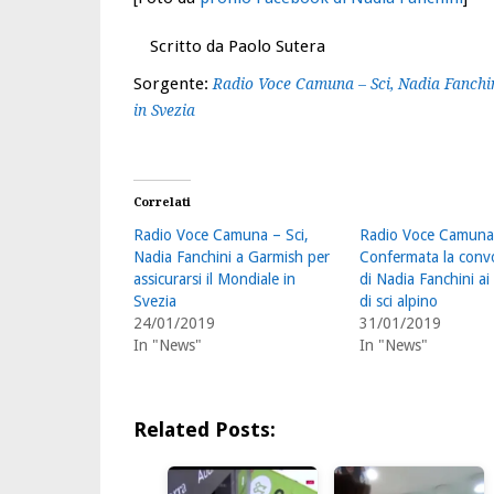
Scritto da Paolo Sutera
Sorgente:
Radio Voce Camuna – Sci, Nadia Fanchin
in Svezia
Correlati
Radio Voce Camuna – Sci,
Radio Voce Camuna
Nadia Fanchini a Garmish per
Confermata la conv
assicurarsi il Mondiale in
di Nadia Fanchini ai
Svezia
di sci alpino
24/01/2019
31/01/2019
In "News"
In "News"
Related Posts: