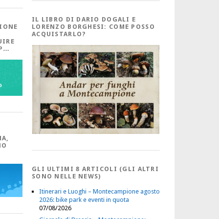
IL LIBRO DI DARIO DOGALI E
IONE
LORENZO BORGHESI: COME POSSO
ACQUISTARLO?
UIRE
PP…
MA,
NO
GLI ULTIMI 8 ARTICOLI (GLI ALTRI
SONO NELLE NEWS)
Itinerari e Luoghi – Montecampione agosto
2026: bike park e eventi in quota
07/08/2026