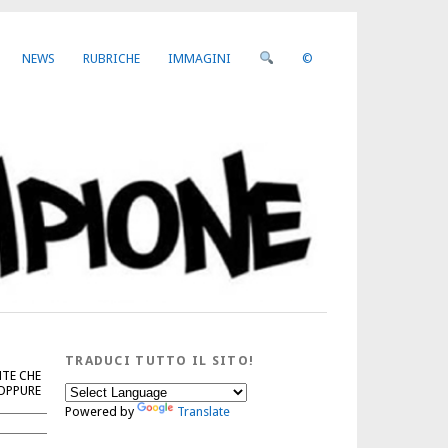
NEWS
RUBRICHE
IMMAGINI
©
TRADUCI TUTTO IL SITO!
NTE CHE
 OPPURE
Powered by
Translate
Cerca