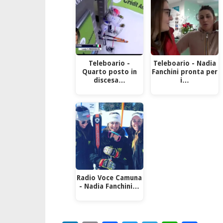
Teleboario -
Teleboario - Nadia
Quarto posto in
Fanchini pronta per
discesa…
i…
Radio Voce Camuna
- Nadia Fanchini…