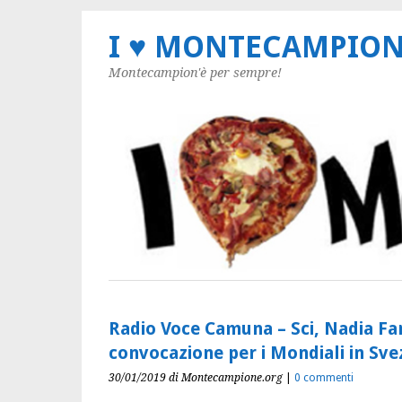
I ♥ MONTECAMPIO
Montecampion'è per sempre!
Radio Voce Camuna – Sci, Nadia Fan
convocazione per i Mondiali in Sve
30/01/2019
di Montecampione.org
|
0 commenti