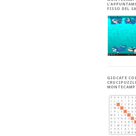
L’APPUNTAM
FISSO DEL S
GIOCATE CO
CRUCIPUZZL
MONTECAMP