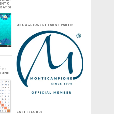
ENTO
ABATO!
ORGOGLIOSI DI FARNE PARTE!
L
E DI
IONE!
CARI RICORDI