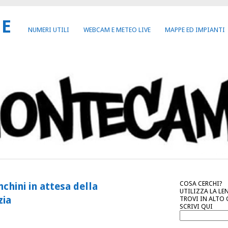
NE
NUMERI UTILI
WEBCAM E METEO LIVE
MAPPE ED IMPIANTI
COSA CERCHI?
chini in attesa della
UTILIZZA LA LE
zia
TROVI IN ALTO
SCRIVI QUI