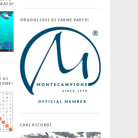
ABATO!
ORGOGLIOSI DI FARNE PARTE!
L
E DI
IONE!
CARI RICORDI