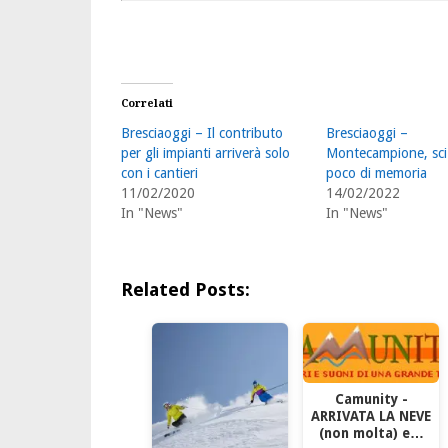
Correlati
Bresciaoggi – Il contributo
Bresciaoggi –
per gli impianti arriverà solo
Montecampione, sci
con i cantieri
poco di memoria
11/02/2020
14/02/2022
In "News"
In "News"
Related Posts:
Camunity -
ARRIVATA LA NEVE
(non molta) e…