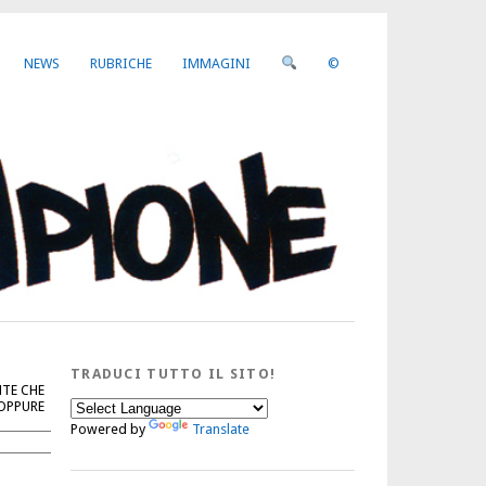
NEWS
RUBRICHE
IMMAGINI
©
TRADUCI TUTTO IL SITO!
NTE CHE
 OPPURE
Powered by
Translate
Cerca