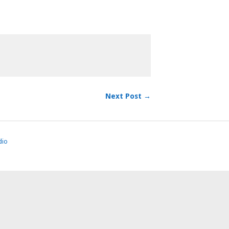
Next Post →
dio