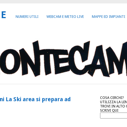
NE
NUMERI UTILI
WEBCAM E METEO LIVE
MAPPE ED IMPIANTI
COSA CERCHI?
i La Ski area si prepara ad
UTILIZZA LA LE
TROVI IN ALTO
SCRIVI QUI