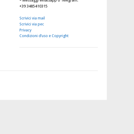
–
Messaggi Whatsapp o Telegram
:
+39 3485410315
Scrivici via mail
Scrivici via pec
Privacy
Condizioni d’uso e Copyright