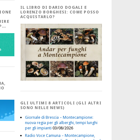
IL LIBRO DI DARIO DOGALI E
IONE
LORENZO BORGHESI: COME POSSO
ACQUISTARLO?
UIRE
PP…
MA,
NO
GLI ULTIMI 8 ARTICOLI (GLI ALTRI
SONO NELLE NEWS)
Giornale di Brescia – Montecampione:
nuova regia per gli alberghi, tempi lunghi
per gli impianti
03/08/2026
Radio Voce Camuna – Montecampione,