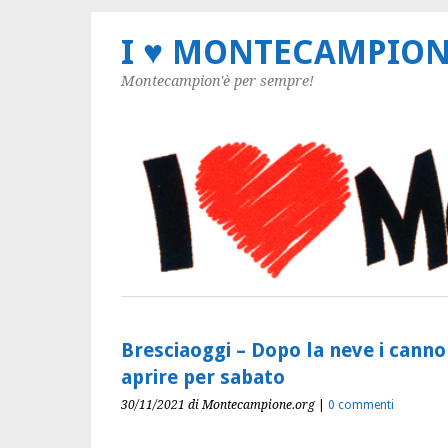
I ♥ MONTECAMPIO
Montecampion'è per sempre!
Bresciaoggi – Dopo la neve i cannon
aprire per sabato
30/11/2021
di Montecampione.org
|
0 commenti