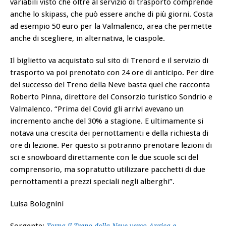
variabili visto che oltre al servizio di trasporto comprende
anche lo skipass, che può essere anche di più giorni. Costa
ad esempio 50 euro per la Valmalenco, area che permette
anche di scegliere, in alternativa, le ciaspole.
Il biglietto va acquistato sul sito di Trenord e il servizio di
trasporto va poi prenotato con 24 ore di anticipo. Per dire
del successo del Treno della Neve basta quel che racconta
Roberto Pinna, direttore del Consorzio turistico Sondrio e
Valmalenco. “Prima del Covid gli arrivi avevano un
incremento anche del 30% a stagione. E ultimamente si
notava una crescita dei pernottamenti e della richiesta di
ore di lezione. Per questo si potranno prenotare lezioni di
sci e snowboard direttamente con le due scuole sci del
comprensorio, ma sopratutto utilizzare pacchetti di due
pernottamenti a prezzi speciali negli alberghi”.
Luisa Bolognini
Sorgente:
Torna il Treno della Neve verso Aprica e