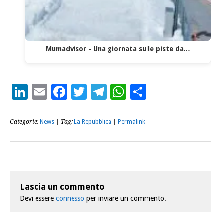
Mumadvisor - Una giornata sulle piste da…
LinkedIn
Email
Facebook
Twitter
Telegram
WhatsApp
Condividi
Categorie:
News
| Tag:
La Repubblica
|
Permalink
Lascia un commento
Devi essere
connesso
per inviare un commento.