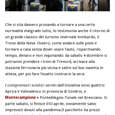
Che si stia davvero provando a tornare a una certa
normalità malgrado tutto, lo testimonia anche il ritorno di
un grande classico del turismo invernale lombardo, il
Treno della Neve. Ovvero, come andare sulle piste e
tornare a casa senza dover usare l’auto, risparmiando
tempo, denaro e non inquinando: da sabato 4 dicembre si
potranno prendere i treni di Trenord, arrivare alla
stazione ferroviaria più vicina e salire sul bus navetta in
attesa, per poi
fare l’esatto contrario la sera.
I comprensori sciistici serviti dall’iniziativa sono quattro:
Aprica e Valmalenco in provincia di Sondrio, e
Montecampione
e Pontedilegno-Tonale nel Bresciano. Si
parte sabato, si finisce il10 aprile, ovviamente salvo
imprevisti dovuti alla pandemia.Il pacchetto ha prezzi