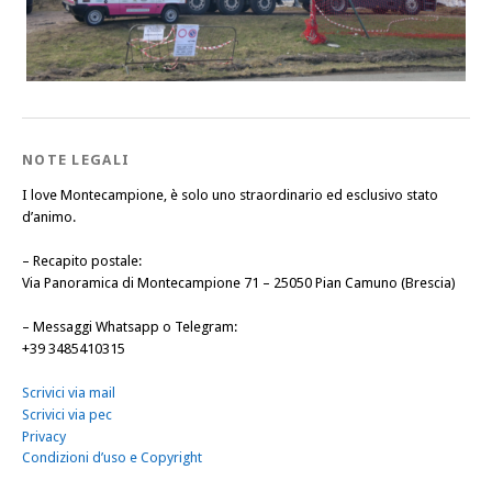
NOTE LEGALI
I love Montecampione, è solo uno straordinario ed esclusivo stato
d’animo.
–
Recapito postale
:
Via Panoramica di Montecampione 71 – 25050 Pian Camuno (Brescia)
–
Messaggi Whatsapp o Telegram
:
+39 3485410315
Scrivici via mail
Scrivici via pec
Privacy
Condizioni d’uso e Copyright