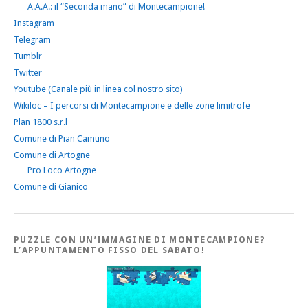
A.A.A.: il “Seconda mano” di Montecampione!
Instagram
Telegram
Tumblr
Twitter
Youtube (Canale più in linea col nostro sito)
Wikiloc – I percorsi di Montecampione e delle zone limitrofe
Plan 1800 s.r.l
Comune di Pian Camuno
Comune di Artogne
Pro Loco Artogne
Comune di Gianico
PUZZLE CON UN’IMMAGINE DI MONTECAMPIONE?
L’APPUNTAMENTO FISSO DEL SABATO!