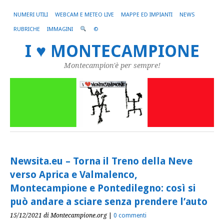
NUMERI UTILI
WEBCAM E METEO LIVE
MAPPE ED IMPIANTI
NEWS
RUBRICHE
IMMAGINI
©
I ♥ MONTECAMPIONE
Montecampion'è per sempre!
Newsita.eu – Torna il Treno della Neve
verso Aprica e Valmalenco,
Montecampione e Pontedilegno: così si
può andare a sciare senza prendere l’auto
15/12/2021
di Montecampione.org
|
0 commenti