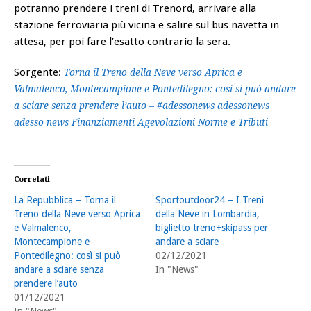
potranno prendere i treni di Trenord, arrivare alla
stazione ferroviaria più vicina e salire sul bus navetta in
attesa, per poi fare l’esatto contrario la sera.
Sorgente:
Torna il Treno della Neve verso Aprica e
Valmalenco, Montecampione e Pontedilegno: così si può andare
a sciare senza prendere l’auto – #adessonews adessonews
adesso news Finanziamenti Agevolazioni Norme e Tributi
Correlati
La Repubblica – Torna il
Sportoutdoor24 – I Treni
Treno della Neve verso Aprica
della Neve in Lombardia,
e Valmalenco,
biglietto treno+skipass per
Montecampione e
andare a sciare
Pontedilegno: così si può
02/12/2021
andare a sciare senza
In "News"
prendere l’auto
01/12/2021
In "News"