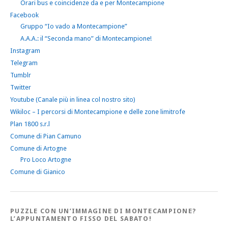
Orari bus e coincidenze da e per Montecampione
Facebook
Gruppo “Io vado a Montecampione”
A.A.A.: il “Seconda mano” di Montecampione!
Instagram
Telegram
Tumblr
Twitter
Youtube (Canale più in linea col nostro sito)
Wikiloc – I percorsi di Montecampione e delle zone limitrofe
Plan 1800 s.r.l
Comune di Pian Camuno
Comune di Artogne
Pro Loco Artogne
Comune di Gianico
PUZZLE CON UN’IMMAGINE DI MONTECAMPIONE?
L’APPUNTAMENTO FISSO DEL SABATO!