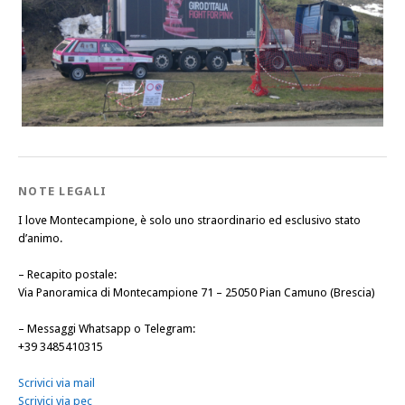
NOTE LEGALI
I love Montecampione, è solo uno straordinario ed esclusivo stato
d’animo.
–
Recapito postale
:
Via Panoramica di Montecampione 71 – 25050 Pian Camuno (Brescia)
–
Messaggi Whatsapp o Telegram
:
+39 3485410315
Scrivici via mail
Scrivici via pec