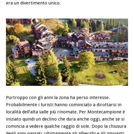
era un divertimento unico.
Purtroppo con gli anni la zona ha perso interesse.
Probabilmente i turisti hanno cominciato a dirottarsi in
località dell’alta valle più rinomate. Per Montecampione è
iniziato quindi un declino che dura anche oggi, anche se si
comincia a vedere qualche raggio di sole. Dopo la chiusura
degli anni passati, ultimamente gli alberghi e gli impianti