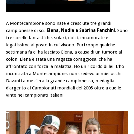
A Montecampione sono nate e cresciute tre grandi
campionesse di sci:
Elena, Nadia e Sabrina Fanchini
. Sono
tre sorelle fantastiche, solari, dolci, innamorate e
legatissime al posto in cui vivono. Purtroppo qualche
settimana fa ci ha lasciato Elena, a causa di un tumore al
colon. Elena è stata una ragazza coraggiosa, che ha
affrontato con forza la malattia. Ho un ricordo di lei. L’ho
incontrata a Montecampione, non credevo ai miei occhi.
Davanti a me c’era la grande campionessa, medaglia
d’argento ai Campionati mondiali del 2005 oltre a quelle
vinte nei campionati italiani.