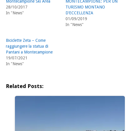
Montecampione Ski Area
MONTECAMPIONE: PER UN
28/10/2017
TURISMO MONTANO
In "News"
D’ECCELLENZA
01/09/2019
In "News"
Biciclette Zeta – Come
raggiungere la statua di
Pantani a Montecampione
19/07/2021
In "News"
Related Posts: