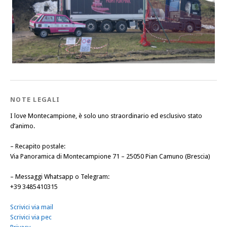
NOTE LEGALI
I love Montecampione, è solo uno straordinario ed esclusivo stato
d’animo.
–
Recapito postale
:
Via Panoramica di Montecampione 71 – 25050 Pian Camuno (Brescia)
–
Messaggi Whatsapp o Telegram
:
+39 3485410315
Scrivici via mail
Scrivici via pec