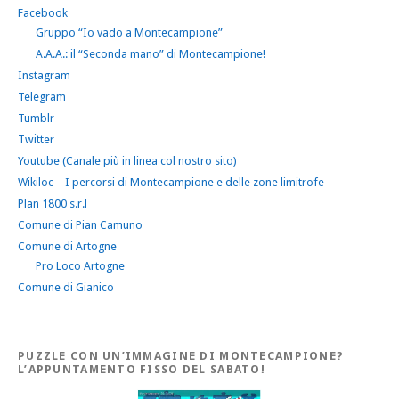
Facebook
Gruppo “Io vado a Montecampione”
A.A.A.: il “Seconda mano” di Montecampione!
Instagram
Telegram
Tumblr
Twitter
Youtube (Canale più in linea col nostro sito)
Wikiloc – I percorsi di Montecampione e delle zone limitrofe
Plan 1800 s.r.l
Comune di Pian Camuno
Comune di Artogne
Pro Loco Artogne
Comune di Gianico
PUZZLE CON UN’IMMAGINE DI MONTECAMPIONE?
L’APPUNTAMENTO FISSO DEL SABATO!