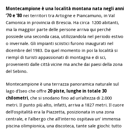
Montecampione è una località montana nata negli anni
‘70 e ‘80
nei territori tra Artogne e Piancamuno, in Val
Camonica in provincia di Brescia. Ha circa 1200 abitanti,
ma la maggior parte delle persone arriva qui perché
possiede una seconda casa, utilizzandola nel periodo estivo
o invernale. Gli impianti sciistici furono inaugurati nel
dicembre del 1983. Da quel momento in poi la località si
riempì di turisti appassionati di montagna e di sci,
provenienti dalle città vicine ma anche dai paesi della zona
del Sebino.
Montecampione è una terrazza panoramica naturale sul
lago d’Iseo che offre
20 piste, lunghe in totale 30
chilometri
, che si snodano fino ad un’altezza di 2.000
metri. Il punto più alto, infatti, arriva a 1827 metri. Il cuore
dell’ospitalità era la Piazzetta, posizionata in una zona
centrale, e l’albergo che all’interno ospitava un’ immensa
piscina olimpionica, una discoteca, tante sale giochi: tutto