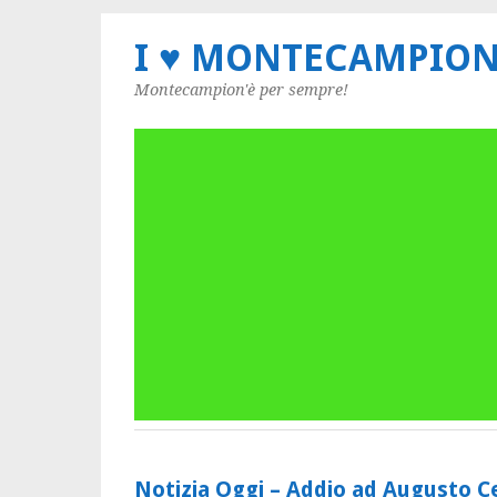
I ♥ MONTECAMPIO
Montecampion'è per sempre!
Notizia Oggi – Addio ad Augusto Ces