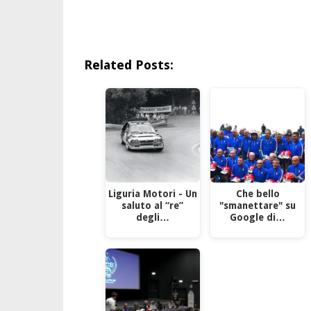
Related Posts:
Liguria Motori - Un
Che bello
saluto al “re”
"smanettare" su
degli…
Google di…