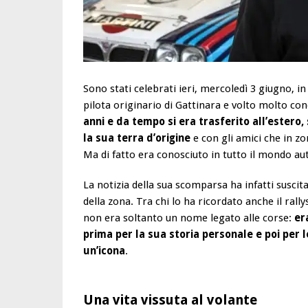
Sono stati celebrati ieri, mercoledì 3 giugno, i
pilota originario di Gattinara e volto molto c
anni e da tempo si era trasferito all’estero
la sua terra d’origine
e con gli amici che in z
Ma di fatto era conosciuto in tutto il mondo aut
La notizia della sua scomparsa ha infatti suscit
della zona. Tra chi lo ha ricordato anche il ral
non era soltanto un nome legato alle corse:
er
prima per la sua storia personale e poi per 
un’icona
.
Una vita vissuta al volante