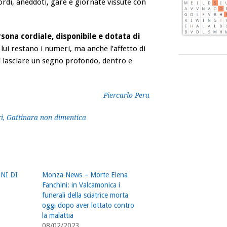
ordi, aneddoti, gare e giornate vissute con
sona cordiale, disponibile e dotata di
 lui restano i numeri, ma anche l’affetto di
 lasciare un segno profondo, dentro e
Piercarlo Pera
ri, Gattinara non dimentica
ONI DI
Monza News – Morte Elena
Fanchini: in Valcamonica i
funerali della sciatrice morta
oggi dopo aver lottato contro
la malattia
08/02/2023