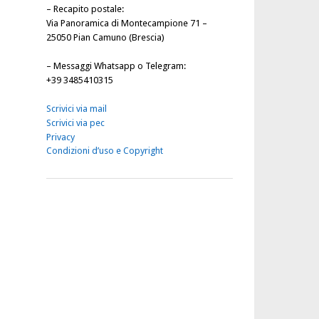
–
Recapito postale
:
Via Panoramica di Montecampione 71 –
25050 Pian Camuno (Brescia)
–
Messaggi Whatsapp o Telegram
:
+39 3485410315
Scrivici via mail
Scrivici via pec
Privacy
Condizioni d’uso e Copyright