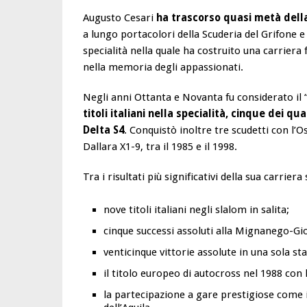
Augusto Cesari
ha trascorso quasi metà della
a lungo portacolori della Scuderia del Grifone e
specialità nella quale ha costruito una carriera f
nella memoria degli appassionati.
Negli anni Ottanta e Novanta fu considerato il “
titoli italiani nella specialità, cinque dei q
Delta S4
. Conquistò inoltre tre scudetti con l
Dallara X1-9, tra il 1985 e il 1998.
Tra i risultati più significativi della sua carriera
nove titoli italiani negli slalom in salita;
cinque successi assoluti alla Mignanego-Gio
venticinque vittorie assolute in una sola st
il titolo europeo di autocross nel 1988 con 
la partecipazione a gare prestigiose come