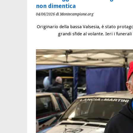
non dimentica
04/06/2026
di Montecampione.org
Originario della bassa Valsesia, è stato protago
grandi sfide al volante. Ieri i funera