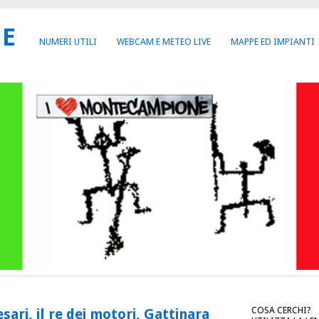
NE
NUMERI UTILI
WEBCAM E METEO LIVE
MAPPE ED IMPIANTI
COSA CERCHI?
ari, il re dei motori, Gattinara