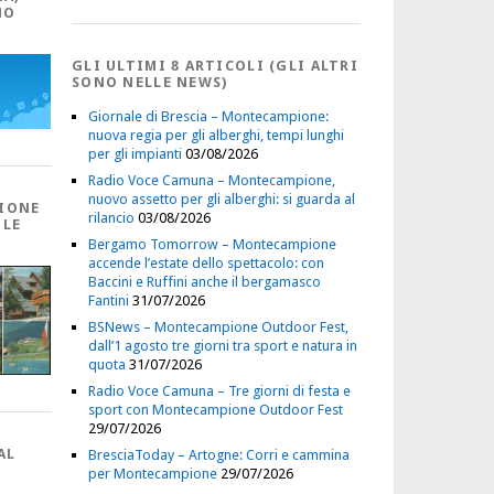
NO
GLI ULTIMI 8 ARTICOLI (GLI ALTRI
SONO NELLE NEWS)
Giornale di Brescia – Montecampione:
nuova regia per gli alberghi, tempi lunghi
per gli impianti
03/08/2026
Radio Voce Camuna – Montecampione,
nuovo assetto per gli alberghi: si guarda al
IONE
rilancio
03/08/2026
 LE
Bergamo Tomorrow – Montecampione
accende l’estate dello spettacolo: con
Baccini e Ruffini anche il bergamasco
Fantini
31/07/2026
BSNews – Montecampione Outdoor Fest,
dall’1 agosto tre giorni tra sport e natura in
quota
31/07/2026
Radio Voce Camuna – Tre giorni di festa e
sport con Montecampione Outdoor Fest
29/07/2026
AL
BresciaToday – Artogne: Corri e cammina
per Montecampione
29/07/2026