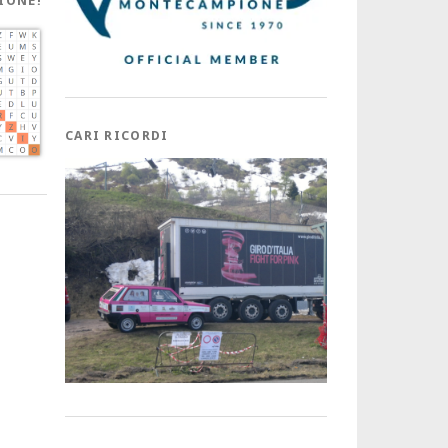
IONE!
CARI RICORDI