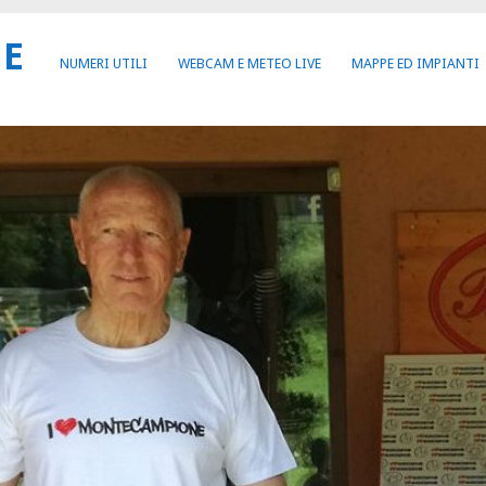
NE
NUMERI UTILI
WEBCAM E METEO LIVE
MAPPE ED IMPIANTI