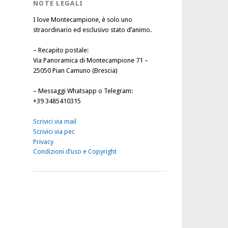
NOTE LEGALI
I love Montecampione, è solo uno
straordinario ed esclusivo stato d’animo.
–
Recapito postale
:
Via Panoramica di Montecampione 71 –
25050 Pian Camuno (Brescia)
–
Messaggi Whatsapp o Telegram
:
+39 3485410315
Scrivici via mail
Scrivici via pec
Privacy
Condizioni d’uso e Copyright