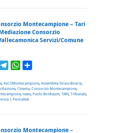
onsorzio Montecampione – Tari
Mediazione Consorzio
allecamonica Servizi/Comune
ebook
Twitter
Telegram
WhatsApp
Condividi
e
,
AsCOMontecampione
,
Assemblea Straordinaria
,
iliazione
,
Cinema
,
Consorzio Montecampione
,
ntecampione
,
news
,
Paolo Birnbaum
,
TARI
,
Tribunale
,
ervizi
|
Permalink
onsorzio Montecampione –