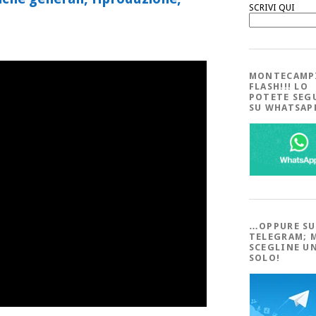
SCRIVI QUI
MONTECAMP
FLASH!!! LO
POTETE SEG
SU WHATSA
…OPPURE SU
TELEGRAM; 
SCEGLINE U
SOLO!