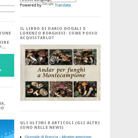
Powered by
Translate
Cerca
IL LIBRO DI DARIO DOGALI E
IONE
LORENZO BORGHESI: COME POSSO
ACQUISTARLO?
UIRE
PP…
MA,
NO
GLI ULTIMI 8 ARTICOLI (GLI ALTRI
SONO NELLE NEWS)
Giornale di Brescia – Montecampione: