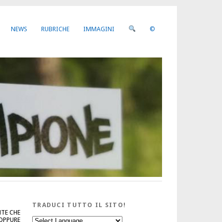
NEWS
RUBRICHE
IMMAGINI
©
TRADUCI TUTTO IL SITO!
NTE CHE
 OPPURE