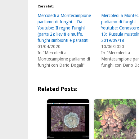
Correlati
Mercoledì a Montecampione
Mercoledì a Monte
parliamo di funghi – Da
parliamo di funghi 
Youtube: Il regno Funghi
Youtube: Conoscere
(parte 2): lieviti e muffe,
13: Russula musteli
funghi simbionti e parassiti
2019/09/18
01/04/2020
10/06/2020
In "Mercoledì a
In "Mercoledì a
Montecampione parliamo di
Montecampione parl
funghi con Dario Dogali"
funghi con Dario Do
Related Posts: