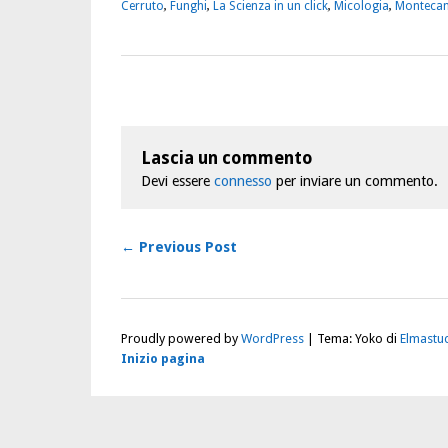
Cerruto
,
Funghi
,
La Scienza in un click
,
Micologia
,
Monteca
Lascia un commento
Devi essere
connesso
per inviare un commento.
← Previous Post
Proudly powered by
WordPress
|
Tema: Yoko di
Elmastu
Inizio pagina