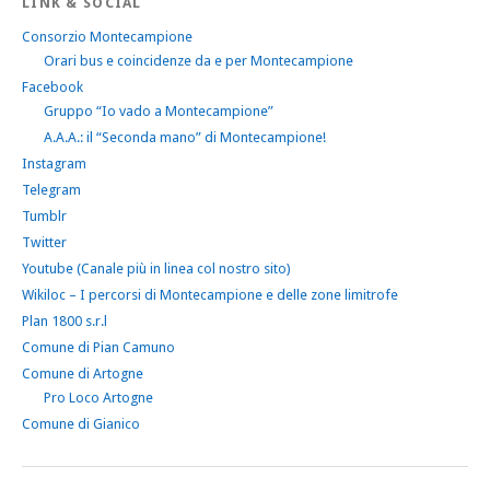
LINK & SOCIAL
Consorzio Montecampione
Orari bus e coincidenze da e per Montecampione
Facebook
Gruppo “Io vado a Montecampione”
A.A.A.: il “Seconda mano” di Montecampione!
Instagram
Telegram
Tumblr
Twitter
Youtube (Canale più in linea col nostro sito)
Wikiloc – I percorsi di Montecampione e delle zone limitrofe
Plan 1800 s.r.l
Comune di Pian Camuno
Comune di Artogne
Pro Loco Artogne
Comune di Gianico