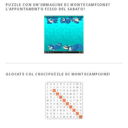
PUZZLE CON UN’IMMAGINE DI MONTECAMPIONE?
L’APPUNTAMENTO FISSO DEL SABATO!
GIOCATE COL CRUCIPUZZLE DI MONTECAMPIONE!