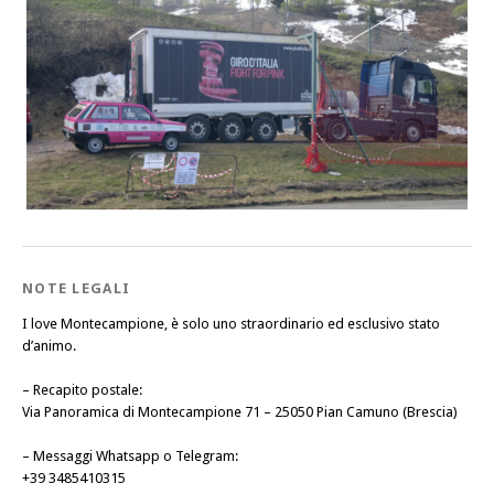
NOTE LEGALI
I love Montecampione, è solo uno straordinario ed esclusivo stato
d’animo.
–
Recapito postale
:
Via Panoramica di Montecampione 71 – 25050 Pian Camuno (Brescia)
–
Messaggi Whatsapp o Telegram
:
+39 3485410315