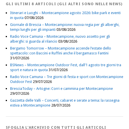
GLI ULTIMI 8 ARTICOLI (GLI ALTRI SONO NELLE NEWS)
Itinerari e Luoghi – Montecampione agosto 2026: bike park e eventi
in quota
07/08/2026
Giornale di Brescia – Montecampione: nuova regia per gli alberghi,
tempi lunghi per gli impianti
03/08/2026
Radio Voce Camuna – Montecampione, nuovo assetto per gli
alberghi: si guarda al rilancio
03/08/2026
Bergamo Tomorrow – Montecampione accende l’estate dello
spettacolo: con Baccini e Ruffini anche il bergamasco Fantini
31/07/2026
BSNews – Montecampione Outdoor Fest, dall’1 agosto tre giorni tra
sport e natura in quota
31/07/2026
Radio Voce Camuna – Tre giorni di festa e sport con Montecampione
Outdoor Fest
29/07/2026
BresciaToday – Artogne: Corri e cammina per Montecampione
29/07/2026
Gazzetta delle Valli – Concerti, cabaret e serate a tema: la rassegna
estiva a Montecampione
28/07/2026
SFOGLIA L’ARCHIVIO CON TUTTI GLI ARTICOLI