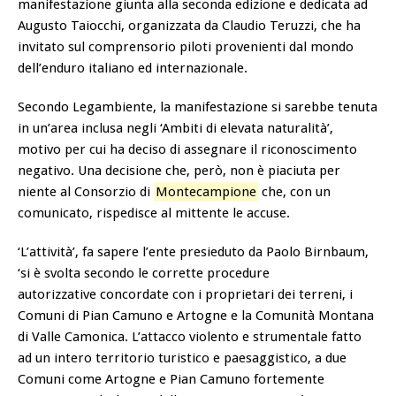
manifestazione giunta alla seconda edizione e dedicata ad
Augusto Taiocchi, organizzata da Claudio Teruzzi, che ha
invitato sul comprensorio piloti provenienti dal mondo
dell’enduro italiano ed internazionale.
Secondo Legambiente, la manifestazione si sarebbe tenuta
in un’area inclusa negli ‘Ambiti di elevata naturalità’,
motivo per cui ha deciso di assegnare il riconoscimento
negativo. Una decisione che, però, non è piaciuta per
niente al Consorzio di
Montecampione
che, con un
comunicato, rispedisce al mittente le accuse.
‘L’attività’, fa sapere l’ente presieduto da Paolo Birnbaum,
‘si è svolta secondo le corrette procedure
autorizzative concordate con i proprietari dei terreni, i
Comuni di Pian Camuno e Artogne e la Comunità Montana
di Valle Camonica. L’attacco violento e strumentale fatto
ad un intero territorio turistico e paesaggistico, a due
Comuni come Artogne e Pian Camuno fortemente