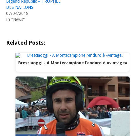
Legend Republic – TROPHÉE
DES NATIONS
07/04/2018
In "News"
Related Posts:
Bresciaoggi - A Montecampione l’enduro è «vintage»