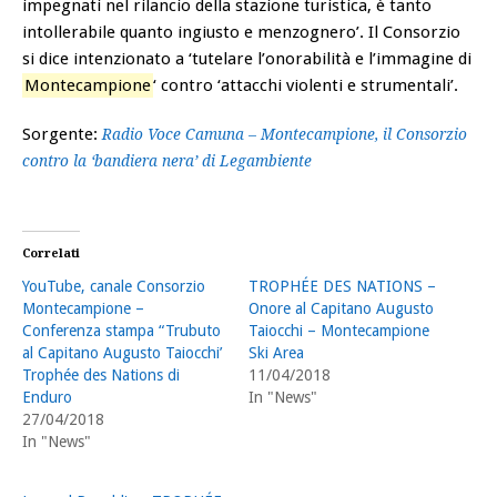
impegnati nel rilancio della stazione turistica, è tanto
intollerabile quanto ingiusto e menzognero’. Il Consorzio
si dice intenzionato a ‘tutelare l’onorabilità e l’immagine di
Montecampione
‘ contro ‘attacchi violenti e strumentali’.
Sorgente:
Radio Voce Camuna – Montecampione, il Consorzio
contro la ‘bandiera nera’ di Legambiente
Correlati
YouTube, canale Consorzio
TROPHÉE DES NATIONS –
Montecampione –
Onore al Capitano Augusto
Conferenza stampa “Trubuto
Taiocchi – Montecampione
al Capitano Augusto Taiocchi’
Ski Area
Trophée des Nations di
11/04/2018
Enduro
In "News"
27/04/2018
In "News"