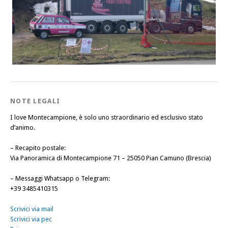
NOTE LEGALI
I love Montecampione, è solo uno straordinario ed esclusivo stato
d’animo.
–
Recapito postale
:
Via Panoramica di Montecampione 71 – 25050 Pian Camuno (Brescia)
–
Messaggi Whatsapp o Telegram
:
+39 3485410315
Scrivici via mail
Scrivici via pec