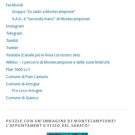
Facebook
Gruppo “Io vado a Montecampione”
A.A.A.: il “Seconda mano” di Montecampione!
Instagram
Telegram
Tumblr
Twitter
Youtube (Canale più in linea col nostro sito)
Wikiloc – I percorsi di Montecampione e delle zone limitrofe
Plan 1800 s.r.l
Comune di Pian Camuno
Comune di Artogne
Pro Loco Artogne
Comune di Gianico
PUZZLE CON UN’IMMAGINE DI MONTECAMPIONE?
L’APPUNTAMENTO FISSO DEL SABATO!