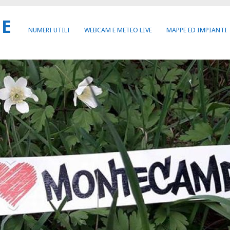
NE
NUMERI UTILI
WEBCAM E METEO LIVE
MAPPE ED IMPIANTI