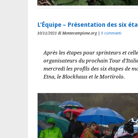
L’Équipe – Présentation des six é
10/11/2021
di Montecampione.org
|
0 commenti
Après les étapes pour sprinteurs et cell
organisateurs du prochain Tour d’Italie
mercredi les profils des six étapes de
Etna, le Blockhaus et le Mortirolo.