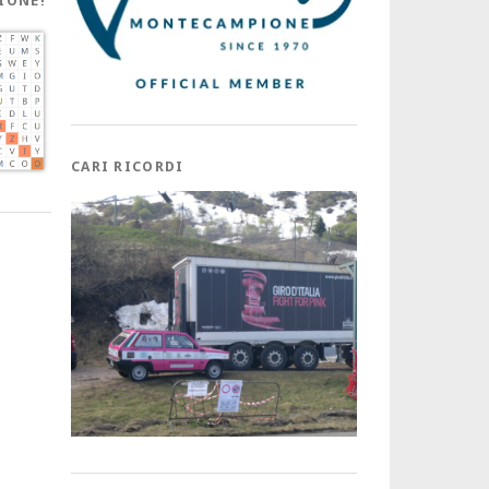
IONE!
CARI RICORDI