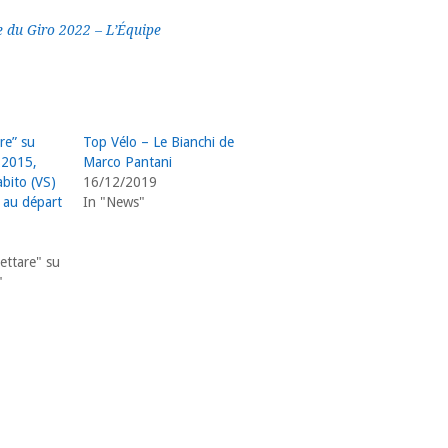
e du Giro 2022 – L’Équipe
re” su
Top Vélo – Le Bianchi de
 2015,
Marco Pantani
bito (VS)
16/12/2019
 au départ
In "News"
ettare" su
"