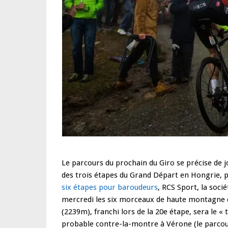
Le parcours du prochain du Giro se précise de jo
des trois étapes du Grand Départ en Hongrie, p
six étapes pour baroudeurs
, RCS Sport, la socié
mercredi les six morceaux de haute montagne du
(2239m), franchi lors de la 20e étape, sera le « to
probable contre-la-montre à Vérone (le parcour