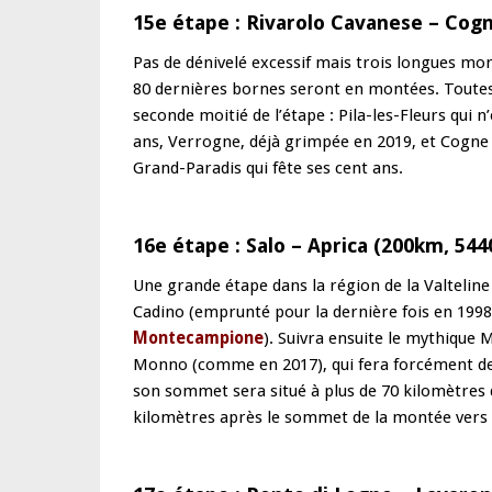
15e étape : Rivarolo Cavanese – Cog
Pas de dénivelé excessif mais trois longues mo
80 dernières bornes seront en montées. Toutes l
seconde moitié de l’étape : Pila-les-Fleurs qui n
ans, Verrogne, déjà grimpée en 2019, et Cogne 
Grand-Paradis qui fête ses cent ans.
16e étape : Salo – Aprica (200km, 54
Une grande étape dans la région de la Valteline 
Cadino (emprunté pour la dernière fois en 1998,
Montecampione
). Suivra ensuite le mythique 
Monno (comme en 2017), qui fera forcément des
son sommet sera situé à plus de 70 kilomètres de
kilomètres après le sommet de la montée vers S