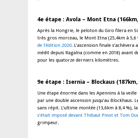
4e étape : Avola – Mont Etna (166km
Après la Hongrie, le peloton du Giro filera en Si
très gros morceau, le Mont Etna (25,4km à 5,6
de l’édition 2020
. L’ascension finale s’achèvera 
inédit depuis Ragalna (comme en 2018) avant d
pour les quatorze derniers kilomètres.
9e étape : Isernia – Blockaus (187km
Une étape énorme dans les Apennins à la veille
par une double ascension jusqu’au Blockhaus. L
sans répit. L’ultime montée (13,6km à 8,4 %), 
s’était imposé devant Thibaut Pinot et Tom D
grimpeur.