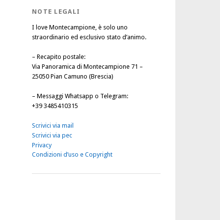
NOTE LEGALI
I love Montecampione, è solo uno
straordinario ed esclusivo stato d’animo.
–
Recapito postale
:
Via Panoramica di Montecampione 71 –
25050 Pian Camuno (Brescia)
–
Messaggi Whatsapp o Telegram
:
+39 3485410315
Scrivici via mail
Scrivici via pec
Privacy
Condizioni d’uso e Copyright