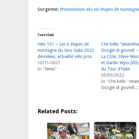
Sorgente:
Présentation des six étapes de montagn
Correlati
Velo 101 – Les 6 étapes de
Che bello “smanetta
montagne du Giro Italia 2022
Google di giovedì –
dévoilées, actualité vélo pros
La Côte: Steve Mora
10/11/2021
et Danilo Wyss (VD)
In "News"
du Tour d’Italie
05/05/2022
In "Che bello "sman
Google di giovedì...
Related Posts: